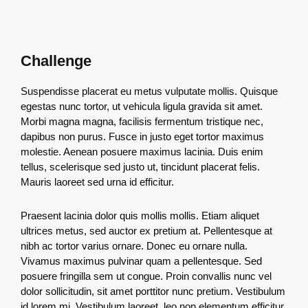
Challenge
Suspendisse placerat eu metus vulputate mollis. Quisque
egestas nunc tortor, ut vehicula ligula gravida sit amet.
Morbi magna magna, facilisis fermentum tristique nec,
dapibus non purus. Fusce in justo eget tortor maximus
molestie. Aenean posuere maximus lacinia. Duis enim
tellus, scelerisque sed justo ut, tincidunt placerat felis.
Mauris laoreet sed urna id efficitur.
Praesent lacinia dolor quis mollis mollis. Etiam aliquet
ultrices metus, sed auctor ex pretium at. Pellentesque at
nibh ac tortor varius ornare. Donec eu ornare nulla.
Vivamus maximus pulvinar quam a pellentesque. Sed
posuere fringilla sem ut congue. Proin convallis nunc vel
dolor sollicitudin, sit amet porttitor nunc pretium. Vestibulum
id lorem mi. Vestibulum laoreet, leo non elementum efficitur,