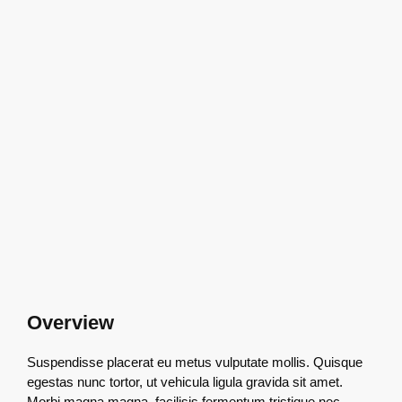
Overview
Suspendisse placerat eu metus vulputate mollis. Quisque
egestas nunc tortor, ut vehicula ligula gravida sit amet.
Morbi magna magna, facilisis fermentum tristique nec,