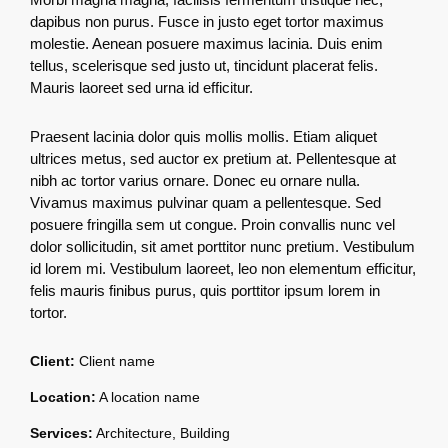
dapibus non purus. Fusce in justo eget tortor maximus
molestie. Aenean posuere maximus lacinia. Duis enim
tellus, scelerisque sed justo ut, tincidunt placerat felis.
Mauris laoreet sed urna id efficitur.
Praesent lacinia dolor quis mollis mollis. Etiam aliquet
ultrices metus, sed auctor ex pretium at. Pellentesque at
nibh ac tortor varius ornare. Donec eu ornare nulla.
Vivamus maximus pulvinar quam a pellentesque. Sed
posuere fringilla sem ut congue. Proin convallis nunc vel
dolor sollicitudin, sit amet porttitor nunc pretium. Vestibulum
id lorem mi. Vestibulum laoreet, leo non elementum efficitur,
felis mauris finibus purus, quis porttitor ipsum lorem in
tortor.
Client:
Client name
Location:
A location name
Services:
Architecture, Building