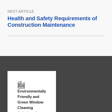
NEXT ARTICLE
Health and Safety Requirements of
Construction Maintenance
Environmentally
Friendly and
Green Window
Cleaning