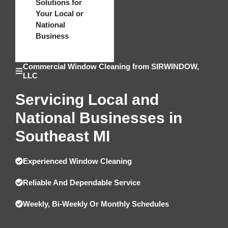
Solutions for
Your Local or
National
Business
Commercial Window Cleaning from SIRWINDOW,
LLC
Servicing Local and
National Businesses in
Southeast MI
Experienced Window Cleaning
Reliable And Dependable Service
Weekly, Bi-Weekly Or Monthly Schedules