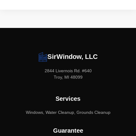
SirWindow, LLC
2844 Livernois Rd. #640
Troy, MI 48099
Services
Windows, Water Cleanup, Grounds Cleanup
Guarantee